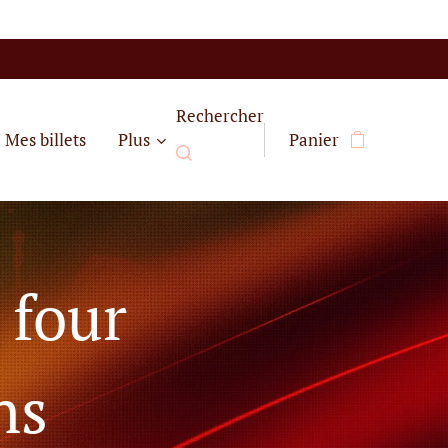
Rechercher
Mes billets
Plus
Panier
 four
ns