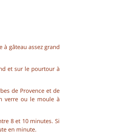
le à gâteau assez grand
nd et sur le pourtour à
rbes de Provence et de
en verre ou le moule à
ntre 8 et 10 minutes. Si
ute en minute.