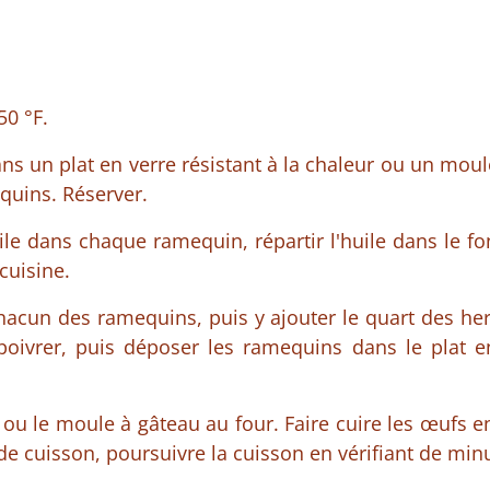
50 °F.
ns un plat en verre résistant à la chaleur ou un mou
quins. Réserver.
uile dans chaque ramequin, répartir l'huile dans le fo
cuisine.
acun des ramequins, puis y ajouter le quart des he
poivrer, puis déposer les ramequins dans le plat 
 ou le moule à gâteau au four. Faire cuire les œufs e
e cuisson, poursuivre la cuisson en vérifiant de min