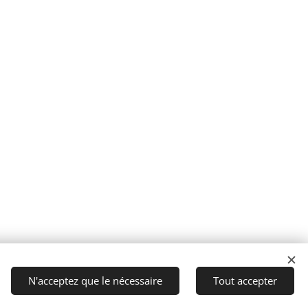
N'acceptez que le nécessaire
Tout accepter