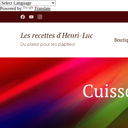
Powered by
Translate
Les recettes d'Henri-Luc
Bouti
Du plaisir pour les papilles!
Cuiss