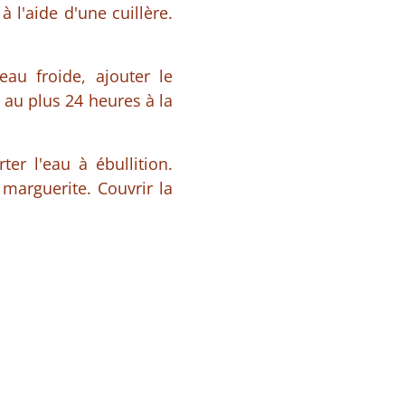
 l'aide d'une cuillère.
au froide, ajouter le
 au plus 24 heures à la
er l'eau à ébullition.
marguerite. Couvrir la