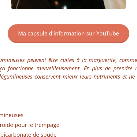
Ma capsule d'information sur YouTube
gumineuses peuvent être cuites à la marguerite, comme 
 ça fonctionne merveilleusement. En plus de prendre
 légumineuses conservent mieux leurs nutriments et ne
umineuses
froide pour le trempage
e bicarbonate de soude