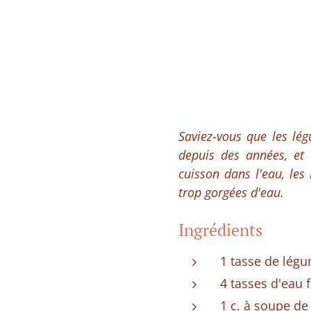
Saviez-vous que les lé
depuis des années, et
cuisson dans l'eau, les
trop gorgées d'eau.
Ingrédients
1 tasse de lég
4 tasses d'eau 
1 c. à soupe d