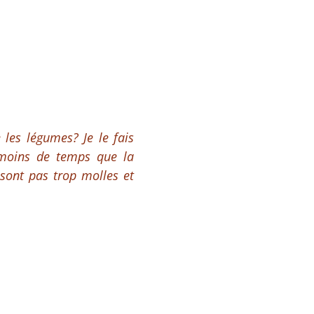
les légumes? Je le fais
 moins de temps que la
 sont pas trop molles et