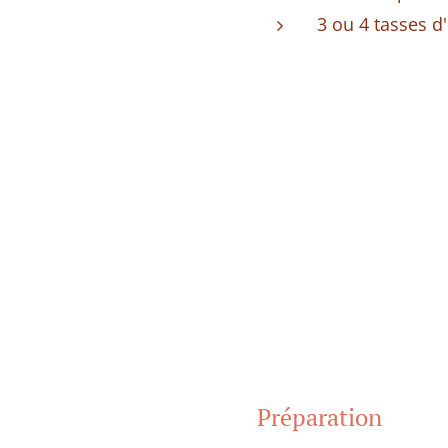
3 ou 4 tasses d
Préparation