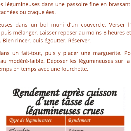
les légumineuses dans une passoire fine en brassant à
 tachées ou craquelées.
uses dans un bol muni d'un couvercle. Verser l'e
puis mélanger. Laisser reposer au moins 8 heures et
Bien rincer, puis égoutter. Réserver.
ans un fait-tout, puis y placer une marguerite. Port
eau modéré-faible. Déposer les légumineuses sur la 
emps en temps avec une fourchette.