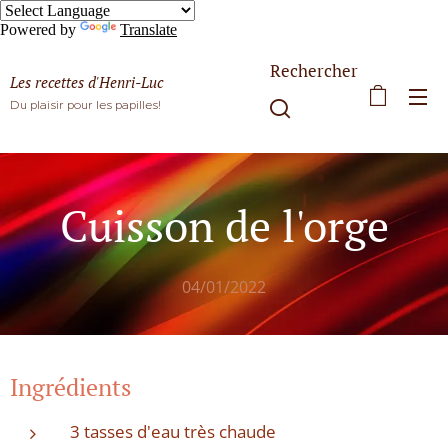
Powered by
Translate
Rechercher
Les recettes d'Henri-Luc
Du plaisir pour les papilles!
Cuisson de l'orge
04/01/2022
Ingrédients
3 tasses d'eau très chaude