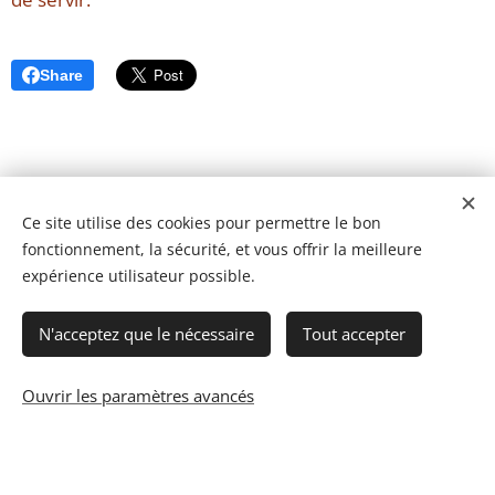
Share
Ce site utilise des cookies pour permettre le bon
fonctionnement, la sécurité, et vous offrir la meilleure
expérience utilisateur possible.
N'acceptez que le nécessaire
Tout accepter
Ouvrir les paramètres avancés
© 2023 Les recettes d'Henri-Luc. Tous droits réservés.
Cookies