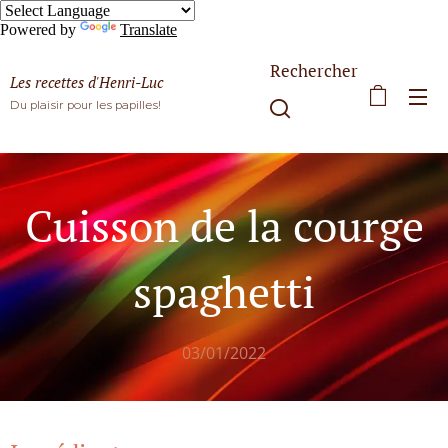
Powered by
Translate
Rechercher
Les recettes d'Henri-Luc
Du plaisir pour les papilles!
Cuisson de la courge
spaghetti
03/01/2022