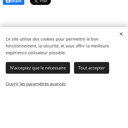
Share
Ce site utilise des cookies pour permettre le bon
fonctionnement, la sécurité, et vous offrir la meilleure
expérience utilisateur possible.
N'acceptez que le nécessaire
Tout accepter
Ouvrir les paramètres avancés
© 2023 Les recettes d'Henri-Luc. Tous droits réservés.
Cookies