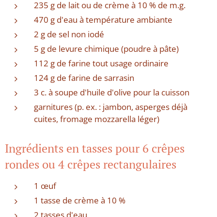
235 g de lait ou de crème à 10 % de m.g.
470 g d'eau à température ambiante
2 g de sel non iodé
5 g de levure chimique (poudre à pâte)
112 g de farine tout usage ordinaire
124 g de farine de sarrasin
3 c. à soupe d'huile d'olive pour la cuisson
garnitures (p. ex. : jambon, asperges déjà
cuites, fromage mozzarella léger)
Ingrédients en tasses pour 6 crêpes
rondes ou 4 crêpes rectangulaires
1 œuf
1 tasse de crème à 10 %
2 tasses d'eau