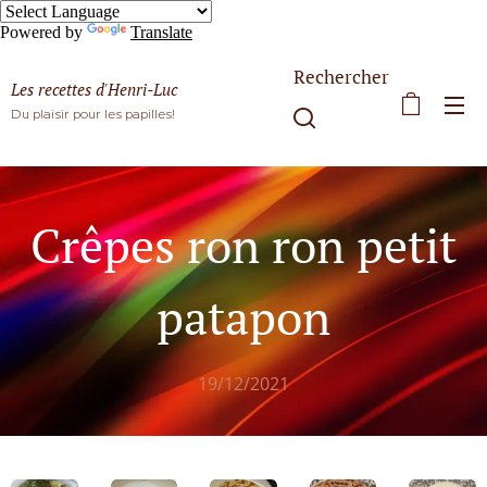
Powered by
Translate
Rechercher
Les recettes d'Henri-Luc
Du plaisir pour les papilles!
Crêpes ron ron petit
patapon
19/12/2021