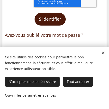
S'identifier
Avez-vous oublié votre mot de passe ?
Ce site utilise des cookies pour permettre le bon
fonctionnement, la sécurité, et vous offrir la meilleure
expérience utilisateur possible.
N'acceptez que le nécessaire
Tout accepter
Ouvrir les paramètres avancés
© 2023 Les recettes d'Henri-Luc. Tous droits réservés.
Cookies