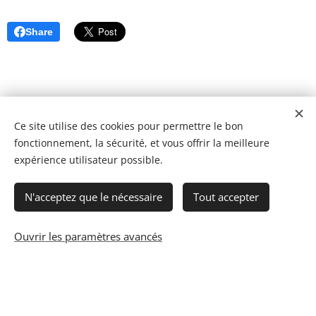
Share
Ce site utilise des cookies pour permettre le bon
fonctionnement, la sécurité, et vous offrir la meilleure
expérience utilisateur possible.
N'acceptez que le nécessaire
Tout accepter
Ouvrir les paramètres avancés
© 2023 Les recettes d'Henri-Luc. Tous droits réservés.
Cookies