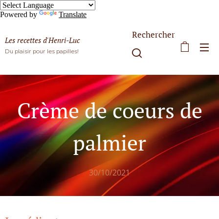
Powered by
Translate
Rechercher
Les recettes d'Henri-Luc
Du plaisir pour les papilles!
Crème de coeurs de
palmier
30/10/2021