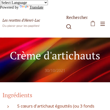
Powered by
Translate
Rechercher
Les recettes d'Henri-Luc
Du plaisir pour les papilles!
Crème d'artichauts
30/10/2021
Ingrédients
5 cœurs d'artichaut égouttés (ou 3 fonds