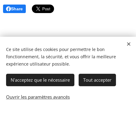
Share
Ce site utilise des cookies pour permettre le bon
fonctionnement, la sécurité, et vous offrir la meilleure
expérience utilisateur possible.
N'acceptez que le nécessaire
Tout accepter
Ouvrir les paramètres avancés
© 2023 Les recettes d'Henri-Luc. Tous droits réservés.
Cookies