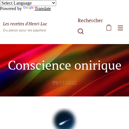
Powered by
Translate
Rechercher
Les recettes d'Henri-Luc
Du plaisir pour les papilles!
Conscience onirique
09/11/2022