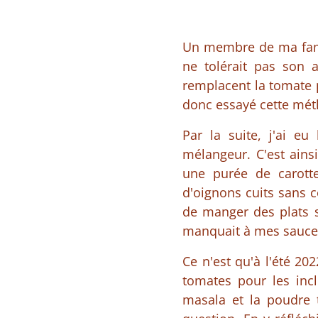
Un membre de ma fami
ne tolérait pas son a
remplacent la tomate p
donc essayé cette méth
Par la suite, j'ai eu
mélangeur. C'est ains
une purée de carott
d'oignons cuits sans c
de manger des plats s
manquait à mes sauces
Ce n'est qu'à l'été 20
tomates pour les inc
masala et la poudre 