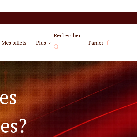
Rechercher
Mes billets
Plus
Panier
es
es?