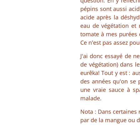
question. En y réfléch
pépins sont aussi acid
acide après la déshydr
eau de végétation et
tomate à mes purées de
Ce n'est pas assez pou
J'ai donc essayé de n
de végétation) dans l
eurêka! Tout y est : a
des années qu'on se pr
une vraie sauce à sp
malade.
Nota : Dans certaines r
par de la mangue ou de 