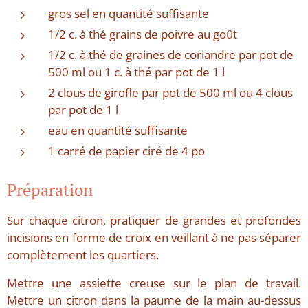
gros sel en quantité suffisante
1/2 c. à thé grains de poivre au goût
1/2 c. à thé de graines de coriandre par pot de
500 ml ou 1 c. à thé par pot de 1 l
2 clous de girofle par pot de 500 ml ou 4 clous
par pot de 1 l
eau en quantité suffisante
1 carré de papier ciré de 4 po
Préparation
Sur chaque citron, pratiquer de grandes et profondes
incisions en forme de croix en veillant à ne pas séparer
complètement les quartiers.
Mettre une assiette creuse sur le plan de travail.
Mettre un citron dans la paume de la main au-dessus