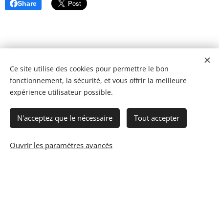
Share
Ce site utilise des cookies pour permettre le bon
fonctionnement, la sécurité, et vous offrir la meilleure
expérience utilisateur possible.
N'acceptez que le nécessaire
Tout accepter
Ouvrir les paramètres avancés
© 2023 Les recettes d'Henri-Luc. Tous droits réservés.
Cookies