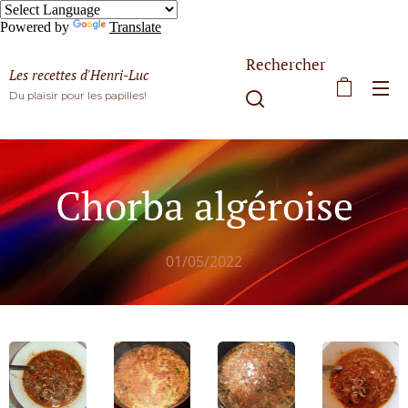
Powered by
Translate
Rechercher
Les recettes d'Henri-Luc
Du plaisir pour les papilles!
Chorba algéroise
01/05/2022