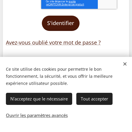
S'identifier
Avez-vous oublié votre mot de passe ?
Ce site utilise des cookies pour permettre le bon
fonctionnement, la sécurité, et vous offrir la meilleure
expérience utilisateur possible.
N'acceptez que le nécessaire
Tout accepter
Ouvrir les paramètres avancés
© 2023 Les recettes d'Henri-Luc. Tous droits réservés.
Cookies