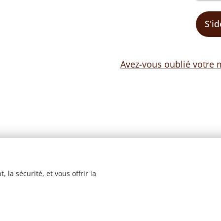
S'id
Avez-vous oublié votre 
 la sécurité, et vous offrir la
© 2023 Les recettes d'Henri-Luc. Tous droits réservés.