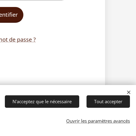
entifier
mot de passe ?
N'acceptez que le nécessaire
Tout accepter
Ouvrir les paramètres avancés