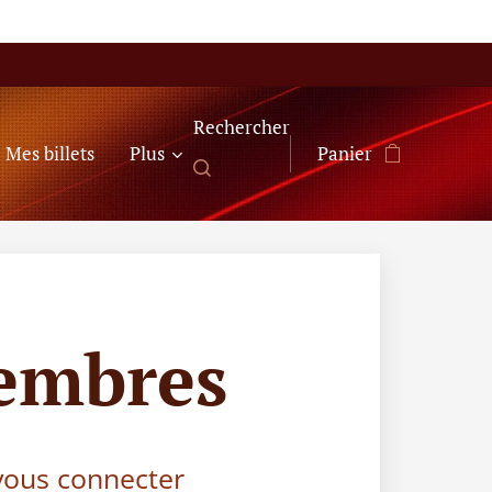
Rechercher
Mes billets
Plus
Panier
embres
 vous connecter