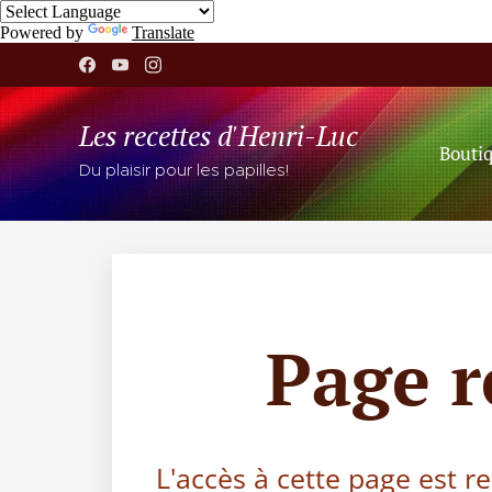
Powered by
Translate
Les recettes d'Henri-Luc
Bouti
Du plaisir pour les papilles!
Page 
L'accès à cette page est r