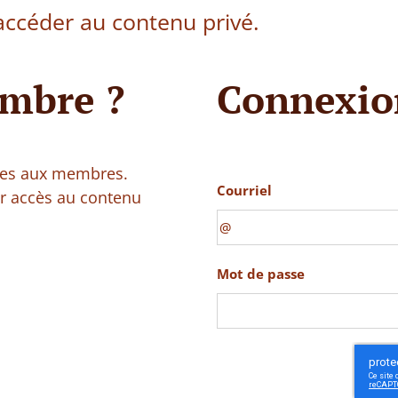
ccéder au contenu privé.
mbre ?
Connexio
vées aux membres.
Courriel
ir accès au contenu
Mot de passe