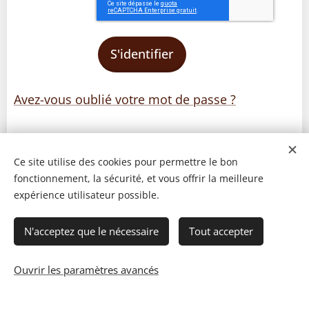
S'identifier
Avez-vous oublié votre mot de passe ?
Ce site utilise des cookies pour permettre le bon
fonctionnement, la sécurité, et vous offrir la meilleure
expérience utilisateur possible.
N'acceptez que le nécessaire
Tout accepter
Ouvrir les paramètres avancés
© 2023 Les recettes d'Henri-Luc. Tous droits réservés.
Cookies