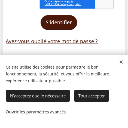
S'identifier
Avez-vous oublié votre mot de passe ?
Ce site utilise des cookies pour permettre le bon
fonctionnement, la sécurité, et vous offrir la meilleure
expérience utilisateur possible.
N'acceptez que le nécessaire
Tout accepter
Ouvrir les paramètres avancés
© 2023 Les recettes d'Henri-Luc. Tous droits réservés.
Cookies