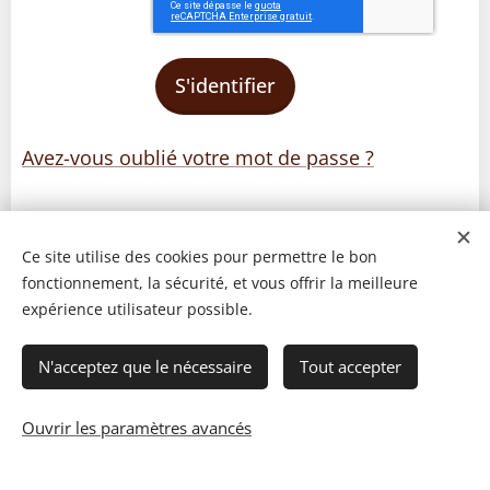
S'identifier
Avez-vous oublié votre mot de passe ?
Ce site utilise des cookies pour permettre le bon
fonctionnement, la sécurité, et vous offrir la meilleure
expérience utilisateur possible.
N'acceptez que le nécessaire
Tout accepter
Ouvrir les paramètres avancés
© 2023 Les recettes d'Henri-Luc. Tous droits réservés.
Cookies