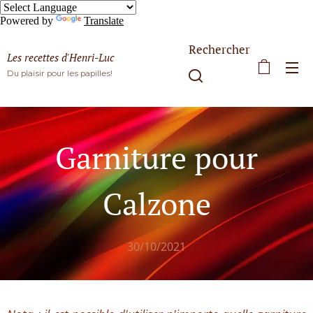
Powered by
Translate
Rechercher
Les recettes d'Henri-Luc
Du plaisir pour les papilles!
Garniture pour
Calzone
30/10/2021