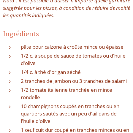
Nota : il est possible d'utiliser n'importe quelle garniture
suggérée pour les pizzas, à condition de réduire de moitié
les quantités indiquées.
Ingrédients
pâte pour calzone à croûte mince ou épaisse
1/2 c. à soupe de sauce de tomates ou d'huile
d'olive
1/4 c. à thé d'origan séché
2 tranches de jambon ou 3 tranches de salami
1/2 tomate italienne tranchée en mince
rondelle
10 champignons coupés en tranches ou en
quartiers sautés avec un peu d'ail dans de
l'huile d'olive
1 œuf cuit dur coupé en tranches minces ou en