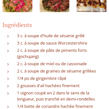
Ingrédients
3 c. à soupe d'huile de sésame grillé
3 c. à soupe de sauce Worcestershire
2 c. à soupe de pâte de piments forts
(gochujang)
2 c. à soupe de miel ou de cassonade
2 c. à soupe de graines de sésame grillées
1/4 po de gingembre râpé
2 gousses d'ail hachées finement
1 oignon coupé en 2 dans le sens de la
longueur, puis tranché en demi-rondelles
1/4 botte de coriandre hachée finement