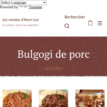
Powered by
Translate
Rechercher
Les recettes d'Henri-Luc
Du plaisir pour les papilles!
Bulgogi de porc
15/12/2021