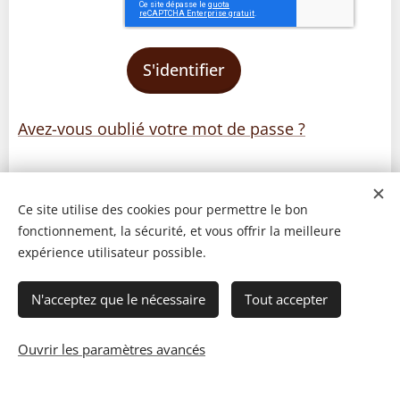
S'identifier
Avez-vous oublié votre mot de passe ?
Ce site utilise des cookies pour permettre le bon
fonctionnement, la sécurité, et vous offrir la meilleure
expérience utilisateur possible.
N'acceptez que le nécessaire
Tout accepter
Ouvrir les paramètres avancés
© 2023 Les recettes d'Henri-Luc. Tous droits réservés.
Cookies