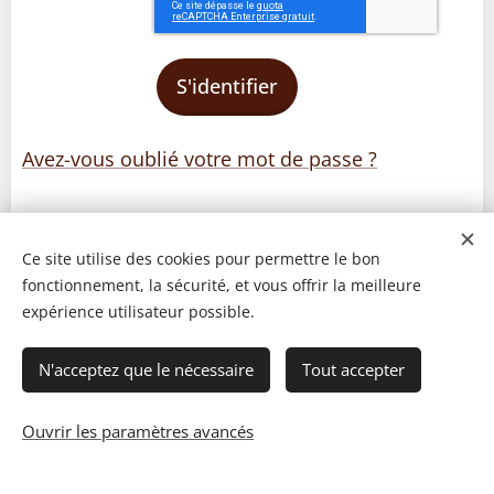
S'identifier
Avez-vous oublié votre mot de passe ?
Ce site utilise des cookies pour permettre le bon
fonctionnement, la sécurité, et vous offrir la meilleure
expérience utilisateur possible.
N'acceptez que le nécessaire
Tout accepter
Ouvrir les paramètres avancés
© 2023 Les recettes d'Henri-Luc. Tous droits réservés.
Cookies