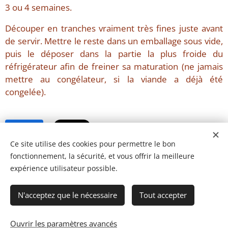
3 ou 4 semaines.
Découper en tranches vraiment très fines juste avant
de servir. Mettre le reste dans un emballage sous vide,
puis le déposer dans la partie la plus froide du
réfrigérateur afin de freiner sa maturation (ne jamais
mettre au congélateur, si la viande a déjà été
congelée).
Share
Ce site utilise des cookies pour permettre le bon
fonctionnement, la sécurité, et vous offrir la meilleure
expérience utilisateur possible.
N'acceptez que le nécessaire
Tout accepter
© 2023 Les recettes d'Henri-Luc. Tous droits réservés.
Ouvrir les paramètres avancés