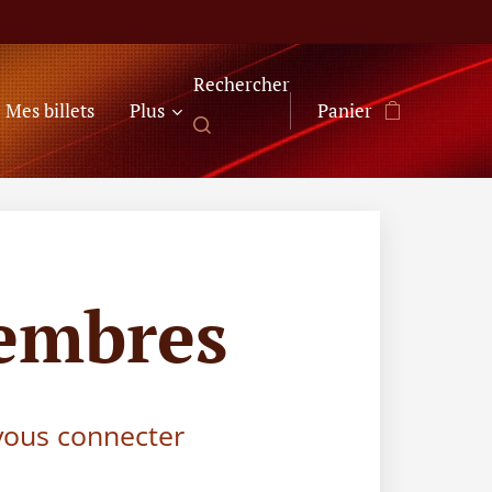
Rechercher
Mes billets
Plus
Panier
embres
 vous connecter