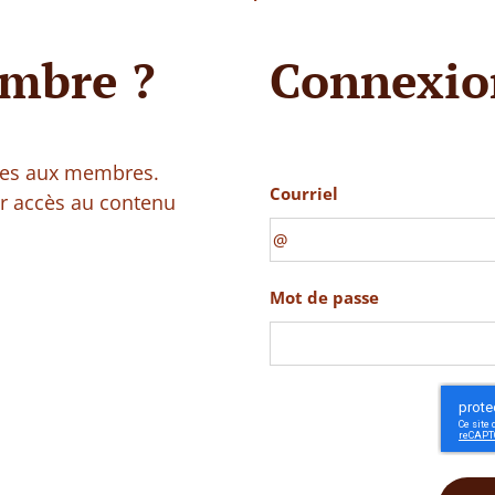
mbre ?
Connexio
vées aux membres.
Courriel
ir accès au contenu
Mot de passe