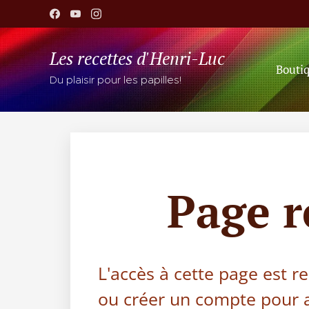
Les recettes d'Henri-Luc
Bouti
Du plaisir pour les papilles!
Page 
L'accès à cette page est r
ou créer un compte pour a