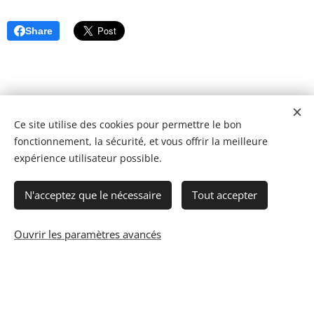
Share
Ce site utilise des cookies pour permettre le bon
fonctionnement, la sécurité, et vous offrir la meilleure
expérience utilisateur possible.
N'acceptez que le nécessaire
Tout accepter
Ouvrir les paramètres avancés
© 2023 Les recettes d'Henri-Luc. Tous droits réservés.
Cookies