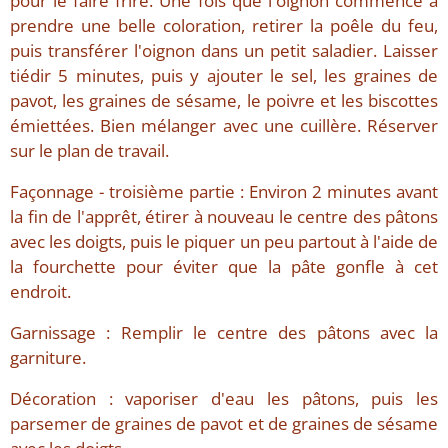
pour le faire frire. Une fois que l'oignon commence à
prendre une belle coloration, retirer la poêle du feu,
puis transférer l'oignon dans un petit saladier. Laisser
tiédir 5 minutes, puis y ajouter le sel, les graines de
pavot, les graines de sésame, le poivre et les biscottes
émiettées. Bien mélanger avec une cuillère. Réserver
sur le plan de travail.
Façonnage - troisième partie : Environ 2 minutes avant
la fin de l'apprêt, étirer à nouveau le centre des pâtons
avec les doigts, puis le piquer un peu partout à l'aide de
la fourchette pour éviter que la pâte gonfle à cet
endroit.
Garnissage : Remplir le centre des pâtons avec la
garniture.
Décoration : vaporiser d'eau les pâtons, puis les
parsemer de graines de pavot et de graines de sésame