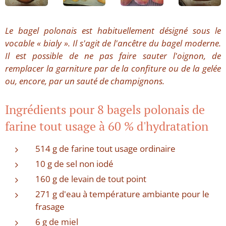
Le bagel polonais est habituellement désigné sous le
vocable « bialy ». Il s'agit de l'ancêtre du bagel moderne.
Il est possible de ne pas faire sauter l'oignon, de
remplacer la garniture par de la confiture ou de la gelée
ou, encore, par un sauté de champignons.
Ingrédients pour 8 bagels polonais de
farine tout usage à 60 % d'hydratation
514 g de farine tout usage ordinaire
10 g de sel non iodé
160 g de levain de tout point
271 g d'eau à température ambiante pour le
frasage
6 g de miel