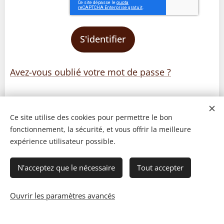
S'identifier
Avez-vous oublié votre mot de passe ?
Ce site utilise des cookies pour permettre le bon
fonctionnement, la sécurité, et vous offrir la meilleure
expérience utilisateur possible.
N'acceptez que le nécessaire
Tout accepter
Ouvrir les paramètres avancés
© 2023 Les recettes d'Henri-Luc. Tous droits réservés.
Cookies