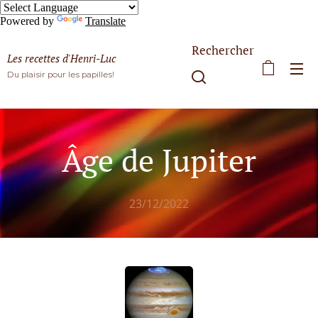
Powered by
Translate
Rechercher
Les recettes d'Henri-Luc
Du plaisir pour les papilles!
Âge de Jupiter
23/12/2022