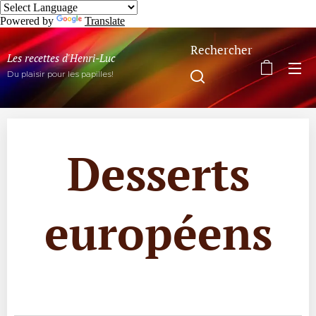
Powered by
Translate
Rechercher
Les recettes d'Henri-Luc
Du plaisir pour les papilles!
Desserts
européens